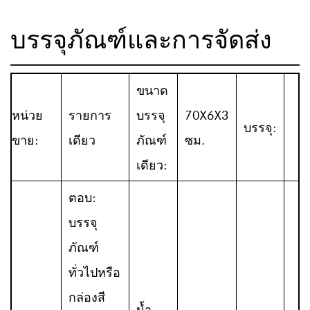
บรรจุภัณฑ์และการจัดส่ง
ขนาด
หน่วย
รายการ
บรรจุ
70X6X3
บรรจุ:
ขาย:
เดียว
ภัณฑ์
ซม.
เดียว:
ตอบ:
บรรจุ
ภัณฑ์
ทั่วไปหรือ
กล่องสี
น้ำ