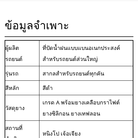
ข้อมูลจำเพาะ
ผู้ผลิต
ที่ปัดน้ำฝนแบบแบนอเนกประสงค์
รถยนต์
สำหรับรถยนต์ส่วนใหญ่
รุ่นรถ
สากลสำหรับรถยนต์ทุกคัน
สีหลัก
สีดำ
เกรด A พร้อมยางเคลือบกราไฟต์
วัสดุยาง
ยางซิลิกอน ยางเทฟลอน
สถานที่
หนิงโป เจ้อเจียง