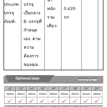
ประเภท
บรรจุ
หนัก
0.620
บรรจุ
เป็นกลาง
รวม
กก
ภัณฑ์:
B: บรรจุที่
เดียว:
กำหนด
เอง: ตาม
ความ
ต้องการ
ของคุณ