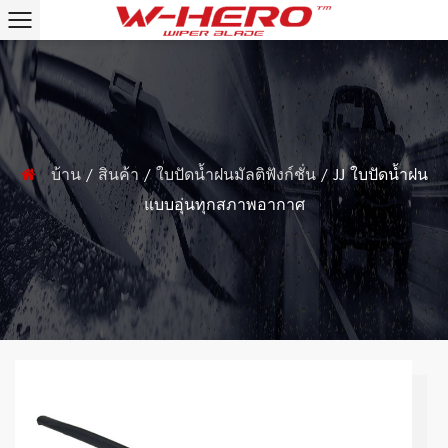
บ้าน
/
สินค้า
/
ใบปัดน้ำฝนมัลติฟังก์ชั่น
/
JJ ใบปัดน้ำฝน
แบบอุ่นทุกสภาพอากาศ