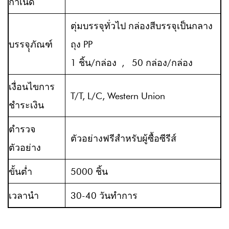
กำเนิด
ตุ่มบรรจุทั่วไป กล่องสีบรรจุเป็นกลาง
บรรจุุภัณฑ์
ถุง PP
1 ชิ้น/กล่อง , 50 กล่อง/กล่อง
เงื่อนไขการ
T/T, L/C, Western Union
ชำระเงิน
ตำรวจ
ตัวอย่างฟรีสำหรับผู้ซื้อซีรีส์
ตัวอย่าง
ขั้นต่ำ
5000 ชิ้น
เวลานำ
30-40 วันทำการ