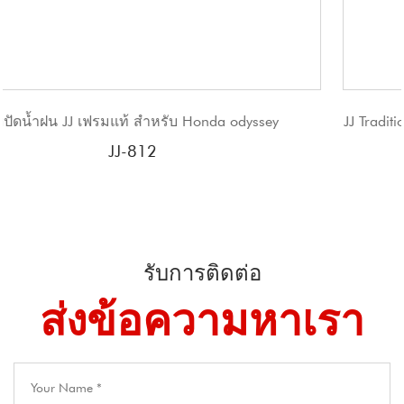
yssey
JJ Traditional Frame Windshield Wiper Blade Bra
blades
JJ-405W
รับการติดต่อ
ส่งข้อความหาเรา