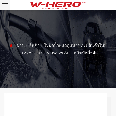
บ้าน
/
สินค้า
/
ใบปัดน้ำฝนฤดูหนาว
/
JJ สินค้าใหม่
HEAVY DUTY SNOW WEATHER ใบปัดน้ำฝน