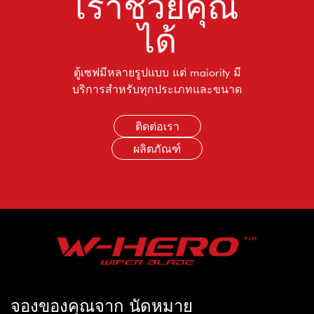
เราช่วยคุณ
ได้
ตู้เซฟมีหลายรูปแบบ แต่ maiority มี
บริการสำหรับทุกประเภทและขนาด
ติดต่อเรา
ผลิตภัณฑ์
จองของคุณจาก นัดหมาย