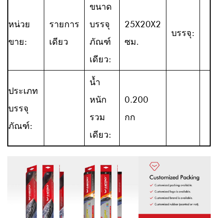
ขนาด
หน่วย
รายการ
บรรจุ
25X20X2
บรรจุ:
ขาย:
เดียว
ภัณฑ์
ซม.
เดียว:
น้ำ
ประเภท
หนัก
0.200
บรรจุ
รวม
กก
ภัณฑ์:
เดียว: