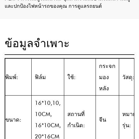
และปกป้องไฟหน้ารถของคุณ การดูแลรถยนต์
ข้อมูลจำเพาะ
กระจก
พิมพ์:
ฟิล์ม
ใช้:
มอง
วัสดุ:
หลัง
16*10,10,
10CM,
สถานที่
หมายเ
ขนาด:
จีน
16*10CM,
กำเนิด:
รุ่น:
20*16CM