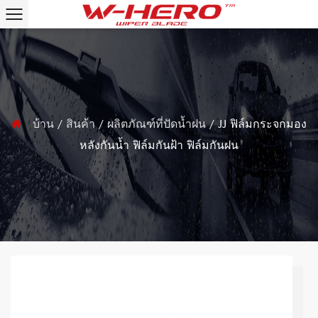
บ้าน
/
สินค้า
/
ผลิตภัณฑ์ที่ปัดน้ำฝน
/
JJ ฟิล์มกระจกมอง
หลังกันน้ำ ฟิล์มกันฝ้า ฟิล์มกันฝน