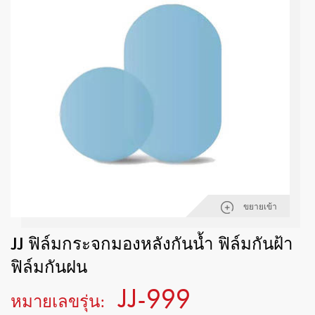
ขยายเข้า
JJ ฟิล์มกระจกมองหลังกันน้ำ ฟิล์มกันฝ้า
ฟิล์มกันฝน
JJ-999
หมายเลขรุ่น: