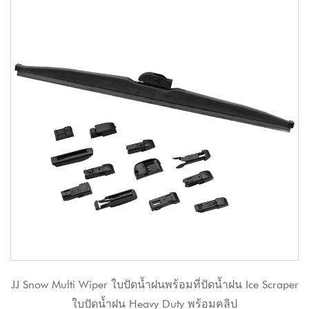
er ใบปัดน้ำฝนพร้อมที่ปัดน้ำฝน Ice Scraper
JJ Traditional Fra
ดน้ำฝน Heavy Duty พร้อมคลิป