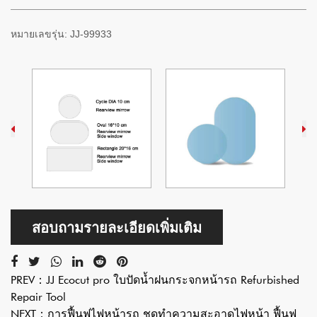
หมายเลขรุ่น:
JJ-99933
สอบถามรายละเอียดเพิ่มเติม
PREV：
JJ Ecocut pro ใบปัดน้ำฝนกระจกหน้ารถ Refurbished
Repair Tool
NEXT：
การฟื้นฟูไฟหน้ารถ ชุดทำความสะอาดไฟหน้า ฟื้นฟู