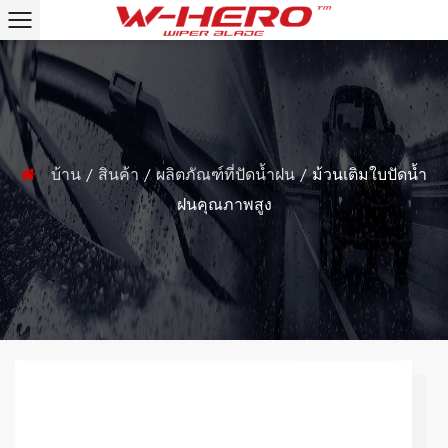
บ้าน
/
สินค้า
/
ผลิตภัณฑ์ที่ปัดน้ำฝน
/
ม้วนเติมใบปัดน้ำ
ฝนคุณภาพสูง