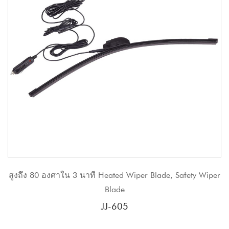
ี Heated Wiper Blade, Safety Wiper
JINJIAN ธรรมดากรอบก
Blade
Window Wiper
JJ-605